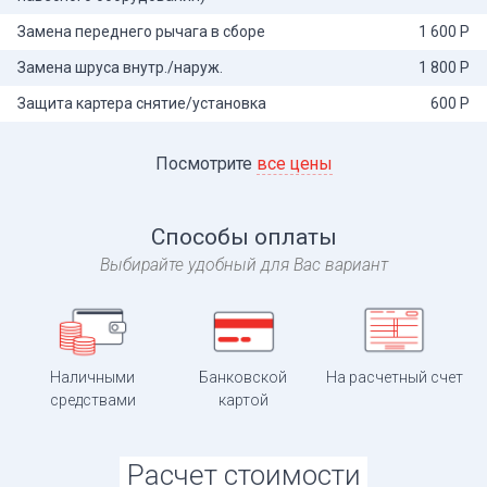
Замена переднего рычага в сборе
1 600 Р
Замена шруса внутр./наруж.
1 800 Р
Защита картера снятие/установка
600 Р
Посмотрите
все цены
Способы оплаты
Выбирайте удобный для Вас вариант
Наличными
Банковской
На расчетный счет
средствами
картой
Расчет стоимости