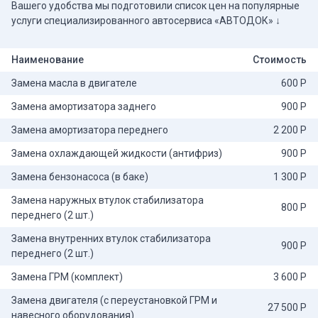
Вашего удобства мы подготовили список цен на популярные
услуги специализированного автосервиса «АВТОДОК» ↓
Наименование
Стоимость
Замена масла в двигателе
600 Р
Замена амортизатора заднего
900 Р
Замена амортизатора переднего
2 200 Р
Замена охлаждающей жидкости (антифриз)
900 Р
Замена бензонасоса (в баке)
1 300 Р
Замена наружных втулок стабилизатора
800 Р
переднего (2 шт.)
Замена внутренних втулок стабилизатора
900 Р
переднего (2 шт.)
Замена ГРМ (комплект)
3 600 Р
Замена двигателя (с переустановкой ГРМ и
27 500 Р
навесного оборудования)