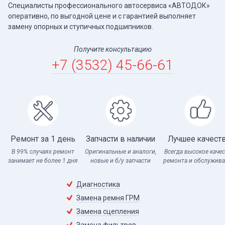
Специалисты профессионального автосервиса «АВТОДОК»
оперативно, по выгодной цене и с гарантией выполняет
замену опорных и ступичных подшипников.
Получите консультацию
+7 (3532) 45-66-61
Ремонт за 1 день
Запчасти в наличии
Лучшее качест
В 99% случаях ремонт
Оригинальные и аналоги,
Всегда высокое каче
занимает не более 1 дня
новые и б/у запчасти
ремонта и обслужив
Диагностика
Замена ремня ГРМ
Замена сцепления