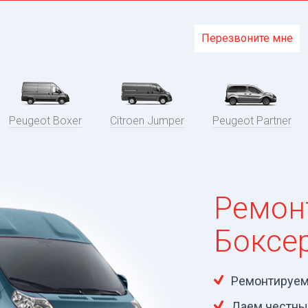
Перезвоните мне
Peugeot Boxer
Citroen Jumper
Peugeot Partner
Ремон
Боксе
Ремонтируем 
Даем честны