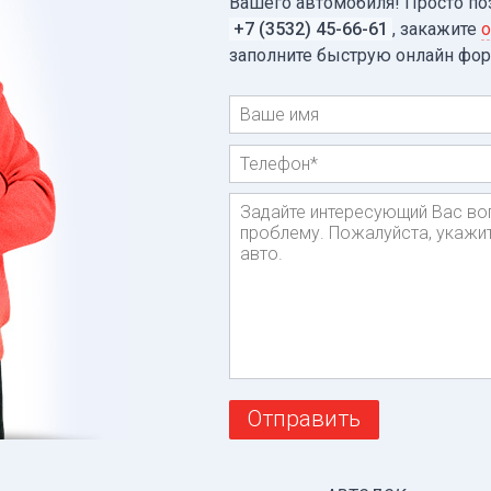
Вашего автомобиля! Просто по
+7 (3532) 45-66-61
, закажите
о
заполните быструю онлайн фо
Имя
Телефон
*
Сообщение
Отправить