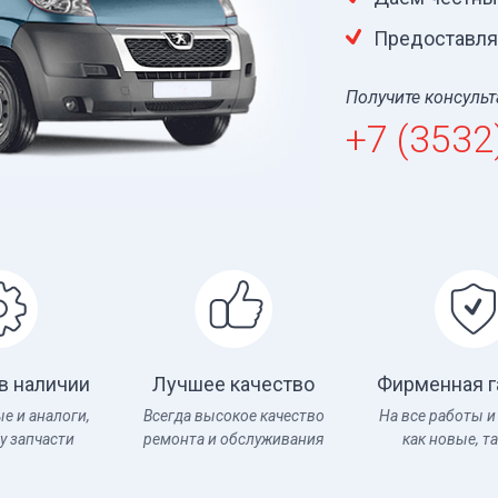
Предоставля
Получите консуль
+7 (3532
в наличии
Лучшее качество
Фирменная г
е и аналоги,
Всегда высокое качество
На все работы и
у запчасти
ремонта и обслуживания
как новые, та