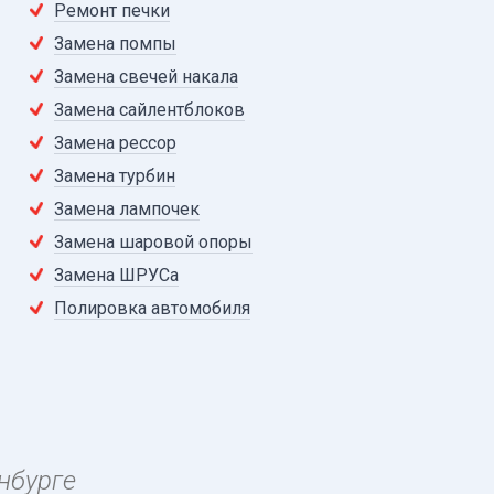
Ремонт печки
Замена помпы
Замена свечей накала
Замена сайлентблоков
Замена рессор
Замена турбин
Замена лампочек
Замена шаровой опоры
Замена ШРУСа
Полировка автомобиля
нбурге