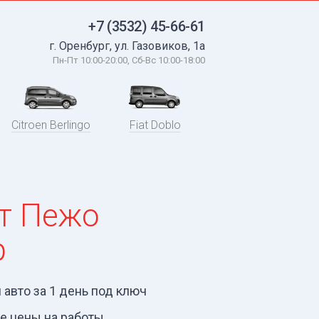
+7 (3532) 45-66-61
г. Оренбург, ул. Газовиков, 1а
Пн-Пт 10:00-20:00, Сб-Вc 10:00-18:00
Citroen Berlingo
Fiat Doblo
т Пежо
р
авто за 1 день под ключ
е цены на работы