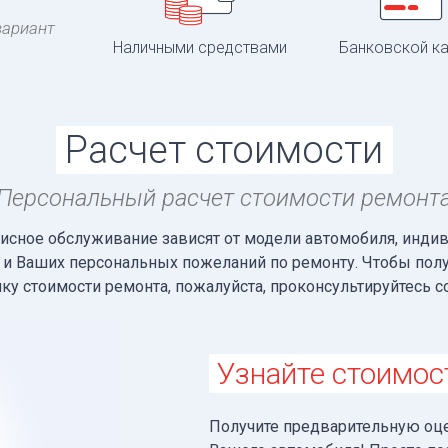
вариант
Наличными средствами
Банковской к
Расчет стоимости
Персональный расчет стоимости ремонт
висное обслуживание зависят от модели автомобиля, инди
и и Ваших персональных пожеланий по ремонту. Чтобы по
у стоимости ремонта, пожалуйста, проконсультируйтесь с
Узнайте стоимос
Получите предварительную оце