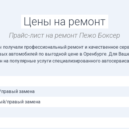
Цены на ремонт
Прайс-лист на ремонт Пежо Боксер
ы получали профессиональный ремонт и качественное сер
вых автомобилей по выгодной цене в Оренбурге. Для Ваш
ен на популярные услуги специализированного автосервис
/правый замена
ый/правый замена