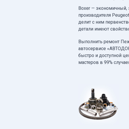
Boxer — экономичный,
производителя Peugeot.
делит с ним первенств
детали имеют свойство
Выполнить ремонт Пеж
автосервисе «АВТОДОК
быстро и доступной це
мастеров в 99% случае