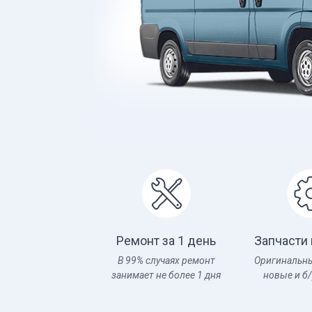
Ремонт за 1 день
Запчасти 
В 99% случаях ремонт
Оригинальны
занимает не более 1 дня
новые и б/