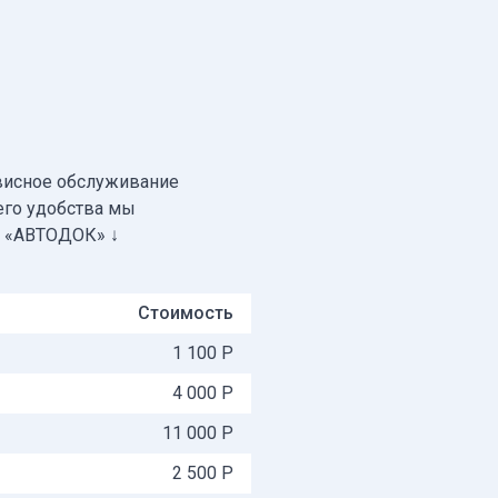
висное обслуживание
его удобства мы
а «АВТОДОК» ↓
Стоимость
1 100 Р
4 000 Р
11 000 Р
2 500 Р