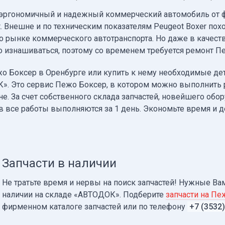
 эргономичный и надежный коммерческий автомобиль от 
 Внешне и по техническим показателям Peugeot Boxer похож
о рынке коммерческого автотранспорта. Но даже в качес
 изнашиваться, поэтому со временем требуется ремонт П
о Боксер в Оренбурге или купить к нему необходимые де
». Это сервис Пежо Боксер, в котором можно выполнить 
не. За счет собственного склада запчастей, новейшего об
в все работы выполняются за 1 день. Экономьте время и 
Запчасти в наличии
Не тратьте время и нервы на поиск запчастей! Нужные Ва
наличии на складе «АВТОДОК». Подберите
запчасти на Пе
фирменном каталоге запчастей или по телефону
+7 (3532)