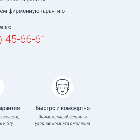
ем фирменную гарантию
тацию
) 45-66-61
арантия
Быстро и комфортно
 запчасти,
Внимательный сервис и
к и б/у
удобная комната ожидания