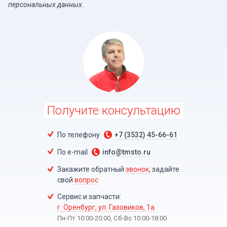
персональных данных.
Получите консультацию
По телефону
+7 (3532) 45-66-61
По e-mail
info@tmsto.ru
Закажите обратный
звонок
, задайте
свой
вопрос
Сервис и запчасти:
г. Оренбург, ул. Газовиков, 1а
Пн-Пт 10:00-20:00, Сб-Вc 10:00-18:00