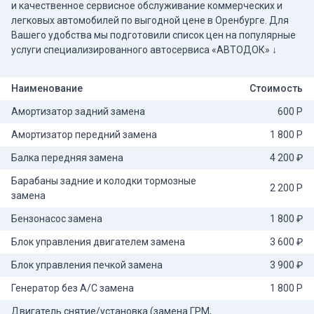
и качественное сервисное обслуживание коммерческих и
легковых автомобилей по выгодной цене в Оренбурге. Для
Вашего удобства мы подготовили список цен на популярные
услуги специализированного автосервиса «АВТОДОК» ↓
Наименование
Стоимость
Амортизатор задний замена
600 Р
Амортизатор передний замена
1 800 Р
Балка передняя замена
4 200 ₽
Барабаны задние и колодки тормозные
2 200 Р
замена
Бензонасос замена
1 800 ₽
Блок управления двигателем замена
3 600 ₽
Блок управления печкой замена
3 900 ₽
Генератор без А/С замена
1 800 Р
Двигатель снятие/установка (замена ГРМ,