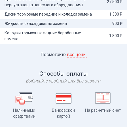
27 500 Р
переустановка навесного оборудования)
Диски тормозные передние и колодки замена
1 300 Р
Жидкость охлаждающая замена
900 ₽
Колодки тормозные задние барабанные
1 800 Р
замена
Посмотрите
все цены
Способы оплаты
Выбирайте удобный для Вас вариант
Наличными
Банковской
На расчетный счет
средствами
картой