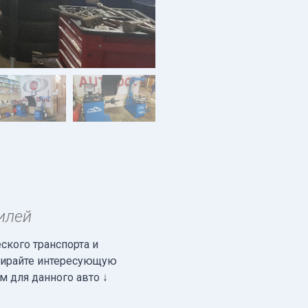
илей
кого транспорта и
ыбирайте интересующую
м для данного авто ↓