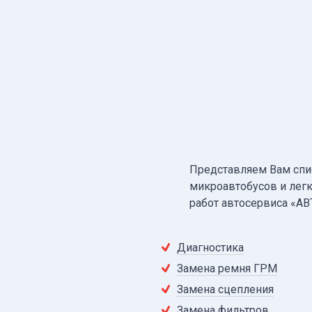
Представляем Вам спи
микроавтобусов и лег
работ автосервиса «АВ
Диагностика
Замена ремня ГРМ
Замена сцепления
Замена фильтров