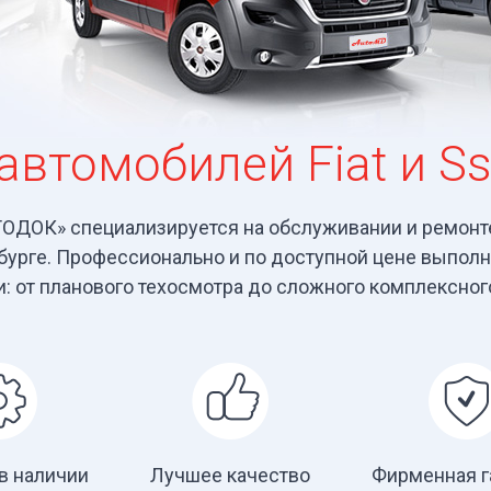
автомобилей Fiat и S
ТОДОК» специализируется на обслуживании и ремонт
нбурге. Профессионально и по доступной цене выпол
: от планового техосмотра до сложного комплексног
в наличии
Лучшее качество
Фирменная г