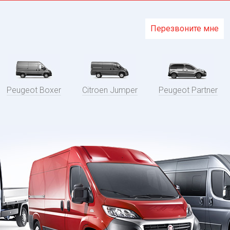
Перезвоните мне
Peugeot Boxer
Citroen Jumper
Peugeot Partner