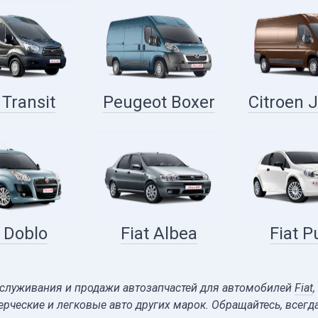
 Transit
Peugeot Boxer
Citroen 
t Doblo
Fiat Albea
Fiat P
служивания и продажи автозапчастей для автомобилей
Fiat
,
ческие и легковые авто других марок. Обращайтесь, всегд