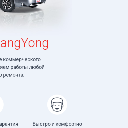
sangYong
е коммерческого
няем работы любой
о ремонта.
арантия
Быстро и комфортно