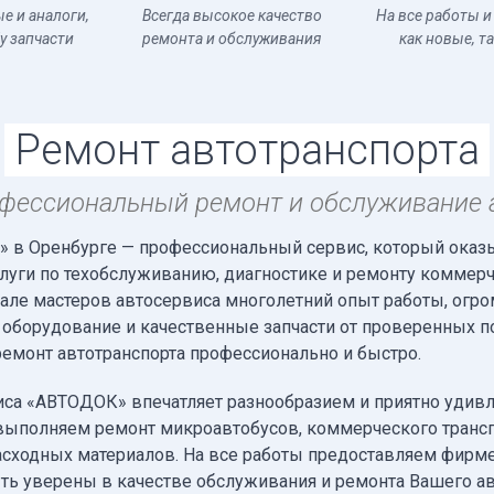
е и аналоги,
Всегда высокое качество
На все работы и
у запчасти
ремонта и обслуживания
как новые, та
Ремонт автотранспорта
фессиональный ремонт и обслуживание 
 в Оренбурге — профессиональный сервис, который оказ
уги по техобслуживанию, диагностике и ремонту коммерч
нале мастеров автосервиса многолетний опыт работы, огро
 оборудование и качественные запчасти от проверенных п
емонт автотранспорта профессионально и быстро.
иса «АВТОДОК» впечатляет разнообразием и приятно удивл
ыполняем ремонт микроавтобусов, коммерческого транспо
асходных материалов. На все работы предоставляем фирм
ь уверены в качестве обслуживания и ремонта Вашего ав