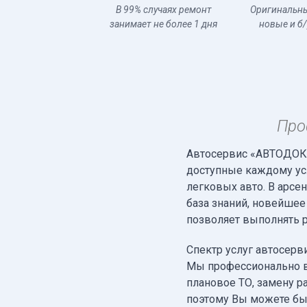
В 99% случаях ремонт
Оригинальны
занимает не более 1 дня
новые и б/
Про
Автосервис «АВТОДОК»
доступные каждому усл
легковых авто. В арсе
база знаний, новейшее
позволяет выполнять р
Спектр услуг автосерв
Мы профессионально в
плановое ТО, замену р
поэтому Вы можете быт