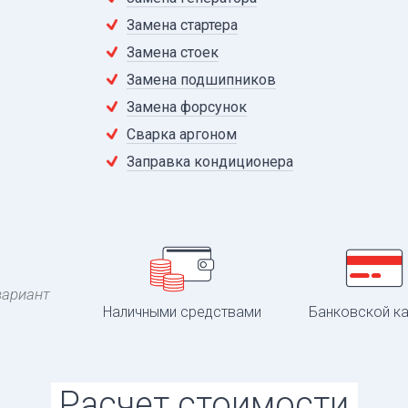
Замена стартера
Замена стоек
Замена подшипников
Замена форсунок
Сварка аргоном
Заправка кондиционера
вариант
Наличными средствами
Банковской к
Расчет стоимости