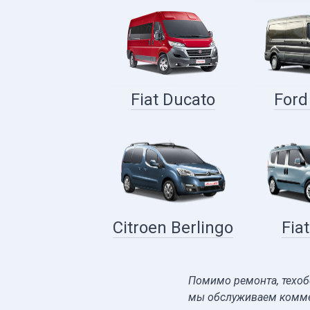
Fiat Ducato
Ford
Citroen Berlingo
Fia
Помимо ремонта, техоб
мы обслуживаем коммер