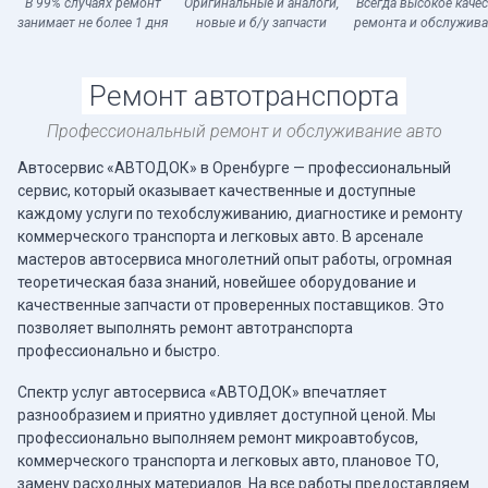
В 99% случаях ремонт
Оригинальные и аналоги,
Всегда высокое каче
занимает не более 1 дня
новые и б/у запчасти
ремонта и обслужив
Ремонт автотранспорта
Профессиональный ремонт и обслуживание авто
Автосервис «АВТОДОК» в Оренбурге — профессиональный
сервис, который оказывает качественные и доступные
каждому услуги по техобслуживанию, диагностике и ремонту
коммерческого транспорта и легковых авто. В арсенале
мастеров автосервиса многолетний опыт работы, огромная
теоретическая база знаний, новейшее оборудование и
качественные запчасти от проверенных поставщиков. Это
позволяет выполнять ремонт автотранспорта
профессионально и быстро.
Спектр услуг автосервиса «АВТОДОК» впечатляет
разнообразием и приятно удивляет доступной ценой. Мы
профессионально выполняем ремонт микроавтобусов,
коммерческого транспорта и легковых авто, плановое ТО,
замену расходных материалов. На все работы предоставляем