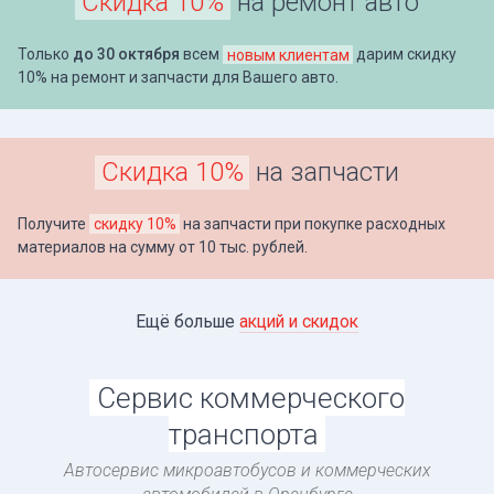
Скидка 10%
на ремонт авто
Только
до 30 октября
всем
новым клиентам
дарим скидку
10% на ремонт и запчасти для Вашего авто.
Скидка 10%
на запчасти
Получите
скидку 10%
на запчасти при покупке расходных
материалов на сумму от 10 тыс. рублей.
Ещё больше
акций и скидок
Сервис коммерческого
транспорта
Автосервис микроавтобусов и коммерческих