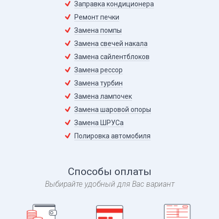
Заправка кондиционера
Ремонт печки
Замена помпы
Замена свечей накала
Замена сайлентблоков
Замена рессор
Замена турбин
Замена лампочек
Замена шаровой опоры
Замена ШРУСа
Полировка автомобиля
Способы оплаты
Выбирайте удобный для Вас вариант